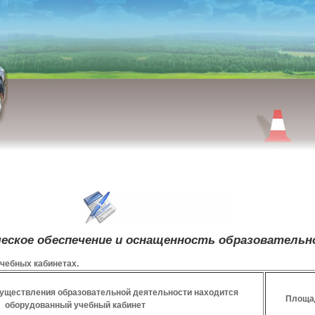
ское обеспечение и оснащенность образовательно
чебных кабинетах.
существления образовательной деятельности находится
Площад
оборудованный учебный кабинет