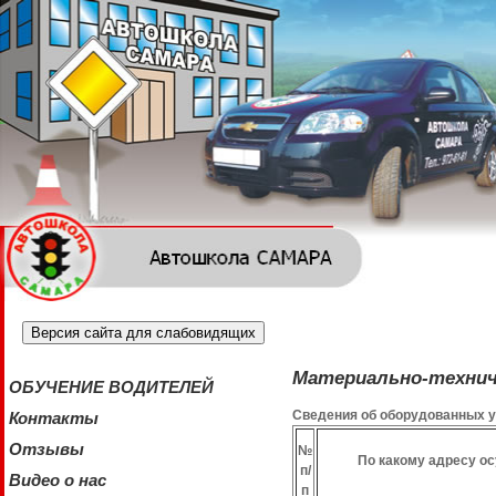
Версия сайта для слабовидящих
Материально-техниче
ОБУЧЕНИЕ ВОДИТЕЛЕЙ
Сведения об оборудованных у
Контакты
Отзывы
№
По какому адресу о
п/
Видео о нас
п